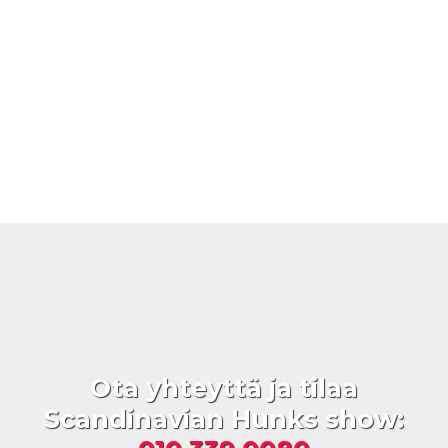
Ota yhteyttä ja tilaa
Scandinavian Hunks show: