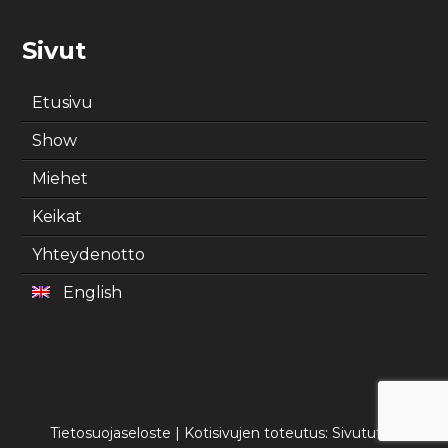
Sivut
Etusivu
Show
Miehet
Keikat
Yhteydenotto
English
Tietosuojaseloste
|
Kotisivujen toteutus: Sivututka