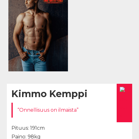
Kimmo Kemppi
“Onnellisuus on ilmaista”
Pituus: 191cm
Paino: 98kg