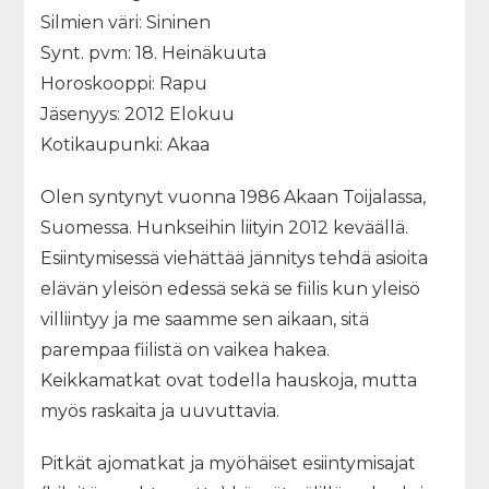
Silmien väri: Sininen
Synt. pvm: 18. Heinäkuuta
Horoskooppi: Rapu
Jäsenyys: 2012 Elokuu
Kotikaupunki: Akaa
Olen syntynyt vuonna 1986 Akaan Toijalassa,
Suomessa. Hunkseihin liityin 2012 keväällä.
Esiintymisessä viehättää jännitys tehdä asioita
elävän yleisön edessä sekä se fiilis kun yleisö
villiintyy ja me saamme sen aikaan, sitä
parempaa fiilistä on vaikea hakea.
Keikkamatkat ovat todella hauskoja, mutta
myös raskaita ja uuvuttavia.
Pitkät ajomatkat ja myöhäiset esiintymisajat