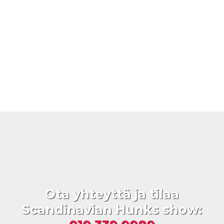
Ota yhteyttä ja tilaa
Scandinavian Hunks show: